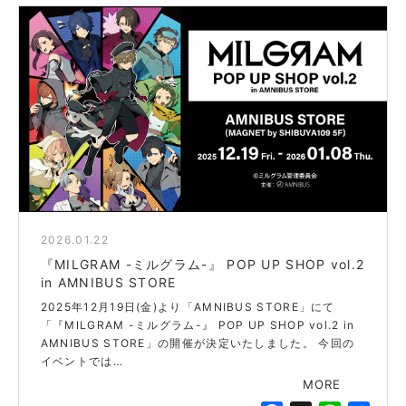
c
n
e
e
b
o
o
k
2026.01.22
blue
『MILGRAM -ミルグラム-』 POP UP SHOP vol.2
in AMNIBUS STORE
2025年12月19日(金)より「AMNIBUS STORE」にて
「『MILGRAM -ミルグラム-』 POP UP SHOP vol.2 in
AMNIBUS STORE」の開催が決定いたしました。 今回の
イベントでは…
MORE