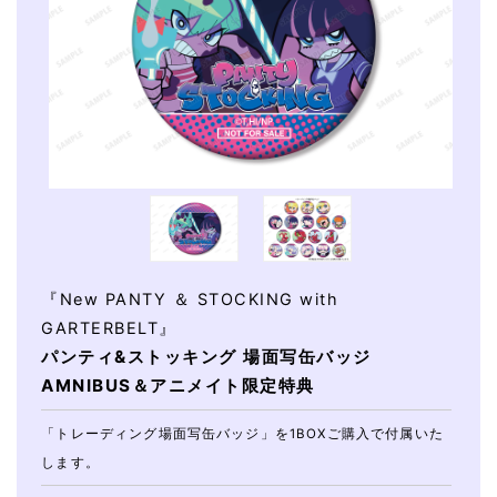
『New PANTY ＆ STOCKING with
GARTERBELT』
パンティ&ストッキング 場面写缶バッジ
AMNIBUS＆アニメイト限定特典
「トレーディング場面写缶バッジ」を1BOXご購入で付属いた
します。