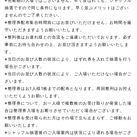
※先着順の入場ではございません。早く並ばれても、シャッフル
抽選ですので同じ条件になります。早く並ぶメリットはござい
ませんのでご了承ください。
※整理券配布集合時間前にはお並びいただけません。お時間を厳
守いただきますようお願いいたします。
※整列後はお連れ様との合流をご遠慮いただいております。必ず
事前にお待ち合わせの上、お並び頂きますようお願いいたしま
す。
※当日のお並び人数の状況により、はずれ券を入れて抽選を行う
場合がございます。
※当日のお並び人数の状況により、ご入場いただけない場合がご
ざいます。
※整理券はお1人様1枚までの配布となります。周回整列はお控え
いただくようお願いします。
※整理券について、お一人様で複数枚のお受け取りが発覚した場
合は整理券入場をお断りさせていただく場合がございます。
※整理券を受け取られた方はその場で立ち止まらず、ご移動をお
願いいたします。
※シャッフル抽選後のご入場案内は状況により遅れる場合がござ