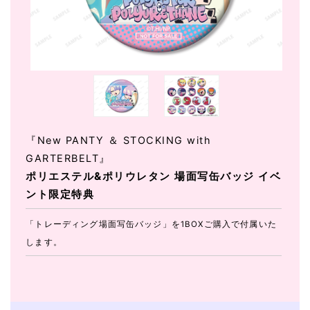
『New PANTY ＆ STOCKING with
GARTERBELT』
ポリエステル&ポリウレタン 場面写缶バッジ イベ
ント限定特典
「トレーディング場面写缶バッジ」を1BOXご購入で付属いた
します。