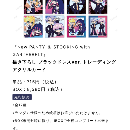
『New PANTY ＆ STOCKING with
GARTERBELT』
描き下ろし ブラックドレスver. トレーディング
アクリルカード
単品：715円（税込）
BOX：8,580円（税込）
先行販売
※全12種
※ランダム仕様のため絵柄はお選びいただけません。
※BOX未開封時に限り、1BOXで全種コンプリート出来ま
す。