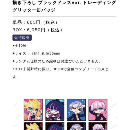
描き下ろし ブラックドレスver. トレーディング
グリッター缶バッジ
単品：605円（税込）
BOX：6,050円（税込）
先行販売
※全10種
※サイズ：（約）直径56mm
※ランダム仕様のため絵柄はお選びいただけません。
※BOX未開封時に限り、1BOXで全種コンプリート出来ま
す。