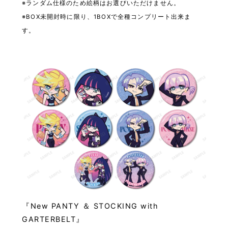
※ランダム仕様のため絵柄はお選びいただけません。
※BOX未開封時に限り、1BOXで全種コンプリート出来ま
す。
『New PANTY ＆ STOCKING with
GARTERBELT』