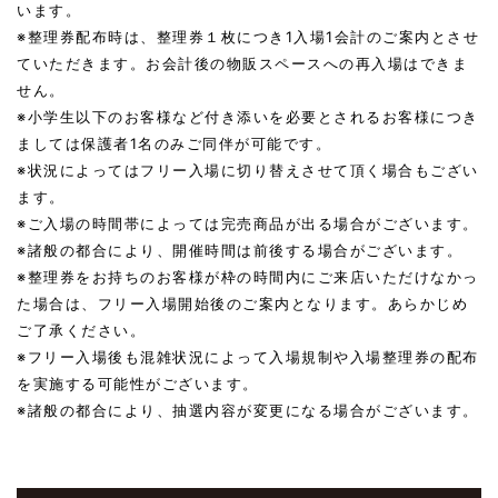
います。
※整理券配布時は、整理券１枚につき1入場1会計のご案内とさせ
ていただきます。お会計後の物販スペースへの再入場はできま
せん。
※小学生以下のお客様など付き添いを必要とされるお客様につき
ましては保護者1名のみご同伴が可能です。
※状況によってはフリー入場に切り替えさせて頂く場合もござい
ます。
※ご入場の時間帯によっては完売商品が出る場合がございます。
※諸般の都合により、開催時間は前後する場合がございます。
※整理券をお持ちのお客様が枠の時間内にご来店いただけなかっ
た場合は、フリー入場開始後のご案内となります。あらかじめ
ご了承ください。
※フリー入場後も混雑状況によって入場規制や入場整理券の配布
を実施する可能性がございます。
※諸般の都合により、抽選内容が変更になる場合がございます。