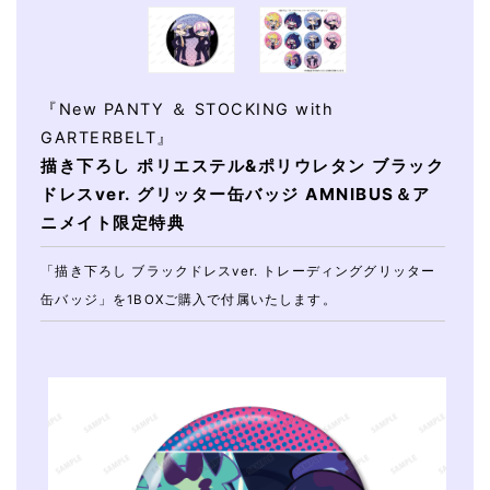
『New PANTY ＆ STOCKING with
GARTERBELT』
描き下ろし ポリエステル&ポリウレタン ブラック
ドレスver. グリッター缶バッジ AMNIBUS＆ア
ニメイト限定特典
「描き下ろし ブラックドレスver. トレーディンググリッター
缶バッジ」を1BOXご購入で付属いたします。