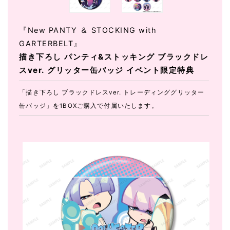
『New PANTY ＆ STOCKING with
GARTERBELT』
描き下ろし パンティ&ストッキング ブラックドレ
スver. グリッター缶バッジ イベント限定特典
「描き下ろし ブラックドレスver. トレーディンググリッター
缶バッジ」を1BOXご購入で付属いたします。