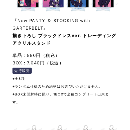
『New PANTY ＆ STOCKING with
GARTERBELT』
描き下ろし ブラックドレスver. トレーディング
アクリルスタンド
単品：880円（税込）
BOX：7,040円（税込）
先行販売
※全8種
※ランダム仕様のため絵柄はお選びいただけません。
※BOX未開封時に限り、1BOXで全種コンプリート出来ま
す。