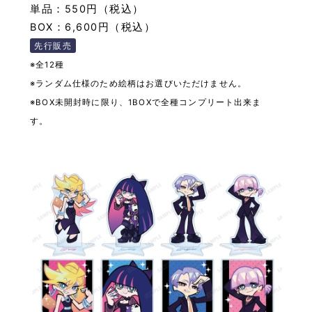
単品：550円（税込）
BOX：6,600円（税込）
先行販売
※全12種
※ランダム仕様のため絵柄はお選びいただけません。
※BOX未開封時に限り、1BOXで全種コンプリート出来ま
す。