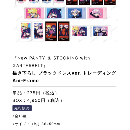
『New PANTY ＆ STOCKING with
GARTERBELT』
描き下ろし ブラックドレスver. トレーディング
Ani-Frame
単品：275円（税込）
BOX：4,950円（税込）
先行販売
※全18種
※サイズ：（約）86×50mm