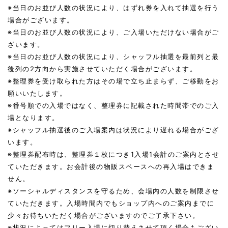
※当日のお並び人数の状況により、はずれ券を入れて抽選を行う
場合がございます。
※当日のお並び人数の状況により、ご入場いただけない場合がご
ざいます。
※当日のお並び人数の状況により、シャッフル抽選を最前列と最
後列の2方向から実施させていただく場合がございます。
※整理券を受け取られた方はその場で立ち止まらず、ご移動をお
願いいたします。
※番号順での入場ではなく、整理券に記載された時間帯でのご入
場となります。
※シャッフル抽選後のご入場案内は状況により遅れる場合がござ
います。
※整理券配布時は、整理券１枚につき1入場1会計のご案内とさせ
ていただきます。お会計後の物販スペースへの再入場はできま
せん。
※ソーシャルディスタンスを守るため、会場内の人数を制限させ
ていただきます。入場時間内でもショップ内へのご案内までに
少々お待ちいただく場合がございますのでご了承下さい。
※状況によってはフリー入場に切り替えさせて頂く場合もござい