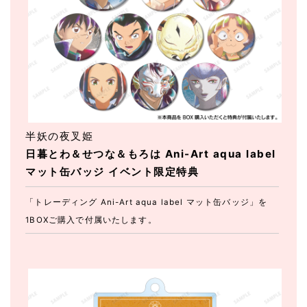
半妖の夜叉姫
日暮とわ＆せつな＆もろは Ani-Art aqua label
マット缶バッジ イベント限定特典
「トレーディング Ani-Art aqua label マット缶バッジ」を
1BOXご購入で付属いたします。