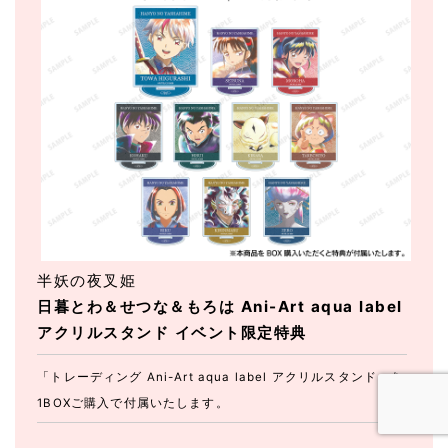
半妖の夜叉姫
日暮とわ＆せつな＆もろは Ani-Art aqua label
アクリルスタンド イベント限定特典
「トレーディング Ani-Art aqua label アクリルスタンド」を
1BOXご購入で付属いたします。