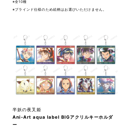
※全10種
※ブラインド仕様のため絵柄はお選びいただけません。
半妖の夜叉姫
Ani-Art aqua label BIGアクリルキーホルダ
ー