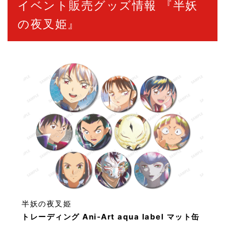
イベント販売グッズ情報 『半妖
の夜叉姫』
半妖の夜叉姫
トレーディング Ani-Art aqua label マット缶