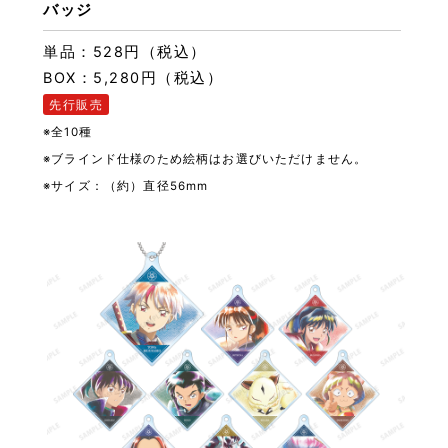
バッジ
単品：528円（税込）
BOX：5,280円（税込）
先行販売
※全10種
※ブラインド仕様のため絵柄はお選びいただけません。
※サイズ：（約）直径56mm