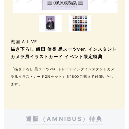
戦国 A LIVE
描き下ろし 織田 信長 黒スーツver. インスタント
カメラ風イラストカード イベント限定特典
「描き下ろし 黒スーツver. トレーディングインスタントカメ
ラ風イラストカード2枚セット」を1BOXご購入で付属いたし
ます。
通販（AMNIBUS）特典