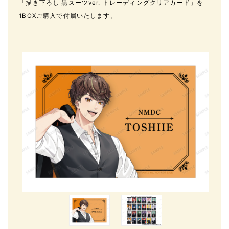
「描き下ろし 黒スーツver. トレーディングクリアカード」を
1BOXご購入で付属いたします。