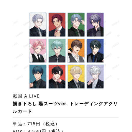
戦国 A LIVE
描き下ろし 黒スーツver. トレーディングアクリ
ルカード
単品：715円（税込）
BOX：8,580円（税込）