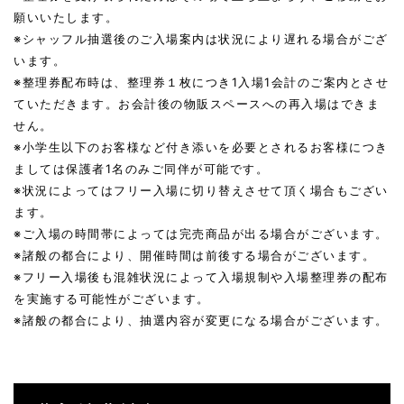
願いいたします。
※シャッフル抽選後のご入場案内は状況により遅れる場合がござ
います。
※整理券配布時は、整理券１枚につき1入場1会計のご案内とさせ
ていただきます。お会計後の物販スペースへの再入場はできま
せん。
※小学生以下のお客様など付き添いを必要とされるお客様につき
ましては保護者1名のみご同伴が可能です。
※状況によってはフリー入場に切り替えさせて頂く場合もござい
ます。
※ご入場の時間帯によっては完売商品が出る場合がございます。
※諸般の都合により、開催時間は前後する場合がございます。
※フリー入場後も混雑状況によって入場規制や入場整理券の配布
を実施する可能性がございます。
※諸般の都合により、抽選内容が変更になる場合がございます。