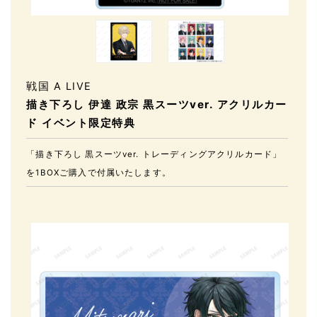
戦国 A LIVE
描き下ろし 伊達 政宗 黒スーツver. アクリルカー
ド イベント限定特典
「描き下ろし 黒スーツver. トレーディングアクリルカード」
を1BOXご購入で付属いたします。