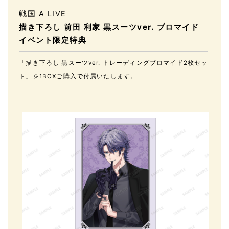
戦国 A LIVE
描き下ろし 前田 利家 黒スーツver. ブロマイド
イベント限定特典
「描き下ろし 黒スーツver. トレーディングブロマイド2枚セッ
ト」を1BOXご購入で付属いたします。