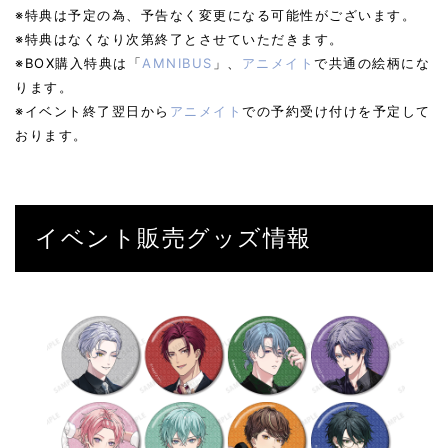
※特典は予定の為、予告なく変更になる可能性がございます。
※特典はなくなり次第終了とさせていただきます。
※BOX購入特典は「
AMNIBUS
」、
アニメイト
で共通の絵柄にな
ります。
※イベント終了翌日から
アニメイト
での予約受け付けを予定して
おります。
イベント販売グッズ情報