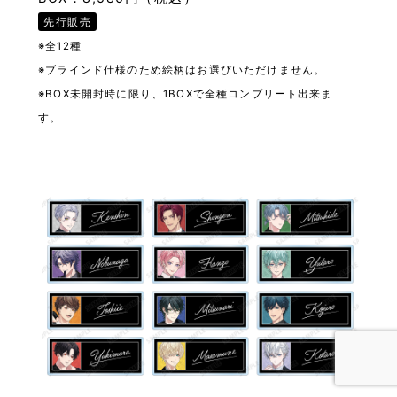
先行販売
※全12種
※ブラインド仕様のため絵柄はお選びいただけません。
※BOX未開封時に限り、1BOXで全種コンプリート出来ま
す。