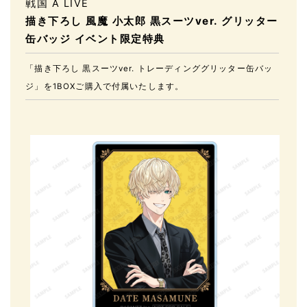
戦国 A LIVE
描き下ろし 風魔 小太郎 黒スーツver. グリッター
缶バッジ イベント限定特典
「描き下ろし 黒スーツver. トレーディンググリッター缶バッ
ジ」を1BOXご購入で付属いたします。