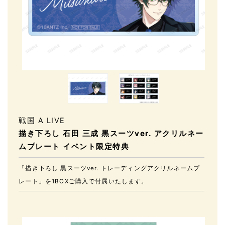
戦国 A LIVE
描き下ろし 石田 三成 黒スーツver. アクリルネー
ムプレート イベント限定特典
「描き下ろし 黒スーツver. トレーディングアクリルネームプ
レート」を1BOXご購入で付属いたします。