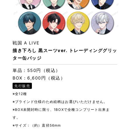
戦国 A LIVE
描き下ろし 黒スーツver. トレーディンググリッ
ター缶バッジ
単品：550円（税込）
BOX：6,600円（税込）
先行販売
※全12種
※ブラインド仕様のため絵柄はお選びいただけません。
※BOX未開封時に限り、1BOXで全種コンプリート出来ま
す。
※サイズ：（約）直径56mm