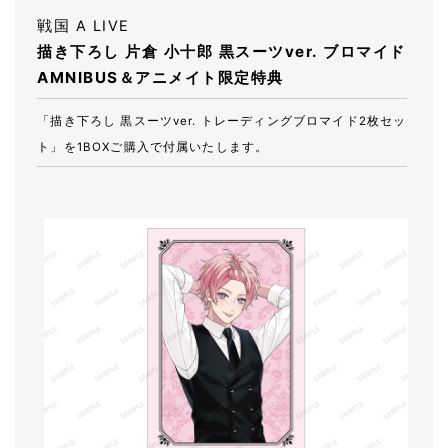
戦国 A LIVE
描き下ろし 片倉 小十郎 黒スーツver. ブロマイド
AMNIBUS＆アニメイト限定特典
「描き下ろし 黒スーツver. トレーディングブロマイド2枚セッ
ト」を1BOXご購入で付属いたします。