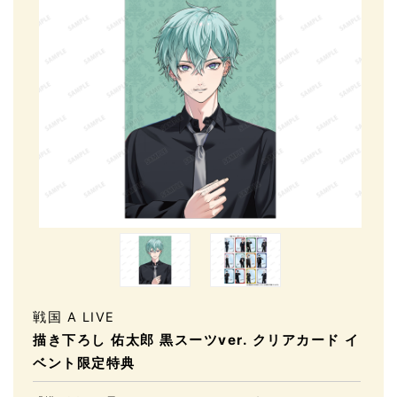
戦国 A LIVE
描き下ろし 佑太郎 黒スーツver. クリアカード イ
ベント限定特典