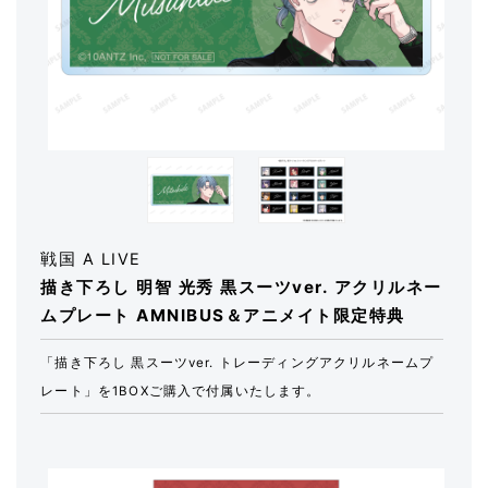
戦国 A LIVE
描き下ろし 明智 光秀 黒スーツver. アクリルネー
ムプレート AMNIBUS＆アニメイト限定特典
「描き下ろし 黒スーツver. トレーディングアクリルネームプ
レート」を1BOXご購入で付属いたします。