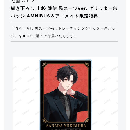
戦国 A LIVE
描き下ろし 上杉 謙信 黒スーツver. グリッター缶
バッジ AMNIBUS＆アニメイト限定特典
「描き下ろし 黒スーツver. トレーディンググリッター缶バッ
ジ」を1BOXご購入で付属いたします。