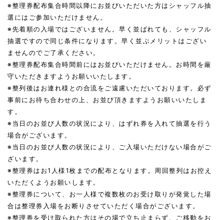
※整理券配布集合時間以降にお並びいただいた方はシャッフル抽
選にはご参加いただけません。
※先着順の入場ではございません。早く並ばれても、シャッフル
抽選ですので同じ条件になります。早く並ぶメリットはござい
ませんのでご了承ください。
※整理券配布集合時間前にはお並びいただけません。お時間を厳
守いただきますようお願いいたします。
※整列後はお連れ様との合流をご遠慮いただいております。必ず
事前にお待ち合わせの上、お並び頂きますようお願いいたしま
す。
※当日のお並び人数の状況により、はずれ券を入れて抽選を行う
場合がございます。
※当日のお並び人数の状況により、ご入場いただけない場合がご
ざいます。
※整理券はお1人様1枚までの配布となります。周回整列はお控え
いただくようお願いします。
※整理券について、お一人様で複数枚のお受け取りが発覚した場
合は整理券入場をお断りさせていただく場合がございます。
※整理券を受け取られた方はその場で立ち止まらず、ご移動をお