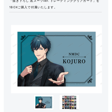
「描き下ろし 黒スーツver. トレーディングクリアカード」を
1BOXご購入で付属いたします。