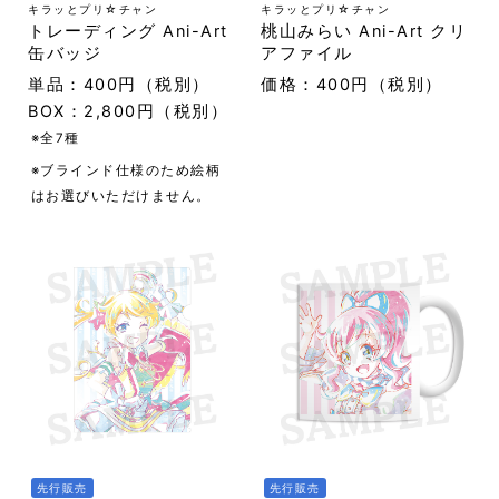
キラッとプリ☆チャン
キラッとプリ☆チャン
トレーディング Ani-Art
桃山みらい Ani-Art クリ
缶バッジ
アファイル
単品：400円（税別）
価格：400円（税別）
BOX：2,800円（税別）
※全7種
※ブラインド仕様のため絵柄
はお選びいただけません。
先行販売
先行販売