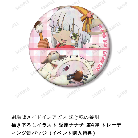
劇場版メイドインアビス 深き魂の黎明
描き下ろしイラスト 兎座ナナチ 第4弾 トレーデ
ィング缶バッジ（イベント購入特典）