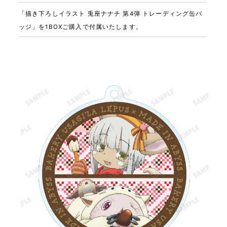
「描き下ろしイラスト 兎座ナナチ 第4弾 トレーディング缶バ
ッジ」を1BOXご購入で付属いたします。