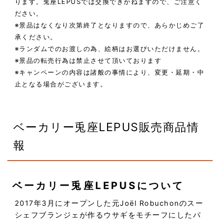
ります。兎座LEPUSでは交換できかねますので、ご注意く
ださい。
※景品はなくなり次第終了となりますので、あらかじめご了
承ください。
※ランダムでのお渡しの為、絵柄はお選びいただけません。
※景品の転売行為は禁止させて頂いております
※キャンペーンの内容は諸般の事情により、変更・延期・中
止となる場合がございます。
ベーカリー兎座LEPUS販売商品情
報
ベーカリー兎座LEPUSについて
2017年3月にオープンした元Joël Robuchonのスー
シェフブランジェが作るウサギをモチーフにしたパ