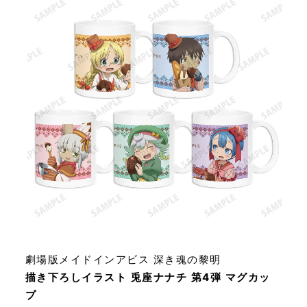
劇場版メイドインアビス 深き魂の黎明
描き下ろしイラスト 兎座ナナチ 第4弾 マグカッ
プ