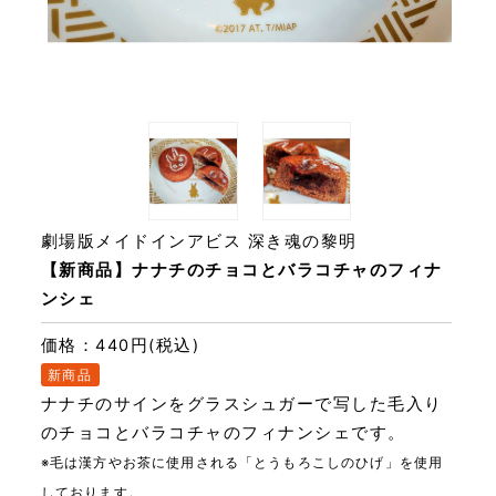
劇場版メイドインアビス 深き魂の黎明
【新商品】ナナチのチョコとバラコチャのフィナ
ンシェ
価格：440円(税込)
新商品
ナナチのサインをグラスシュガーで写した毛入り
のチョコとバラコチャのフィナンシェです。
※毛は漢方やお茶に使用される「とうもろこしのひげ」を使用
しております。