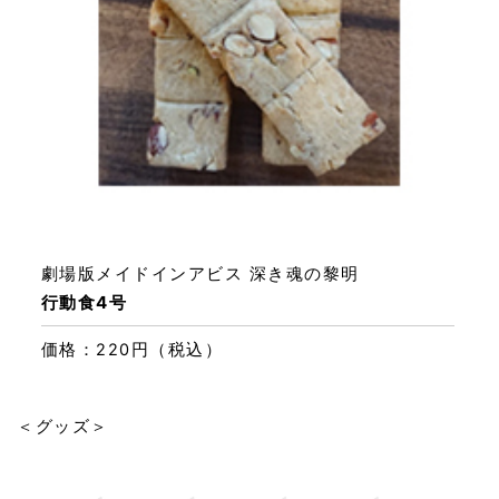
劇場版メイドインアビス 深き魂の黎明
行動食4号
価格：220円（税込）
＜グッズ＞