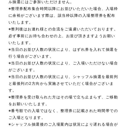
ル抽選にはご参加いただけません。
※整理券配布集合時間以降にお並びいただいた場合、入場枠
に余裕がございます際は、該当枠以降の入場整理券を配布
いたします。
※整列後はお連れ様との合流をご遠慮いただいております。
必ず事前にお待ち合わせの上、お並び頂きますようお願い
いたします。
※当日のお並び人数の状況により、はずれ券を入れて抽選を
行う場合がございます。
※当日のお並び人数の状況により、ご入場いただけない場合
がございます。
※当日のお並び人数の状況により、シャッフル抽選を最前列
と最後列の2方向から実施させていただく場合がございま
す。
※整理券を受け取られた方はその場で立ち止まらず、ご移動
をお願いいたします。
※番号順での入場ではなく、整理券に記載された時間帯での
ご入場となります。
※シャッフル抽選後のご入場案内は状況により遅れる場合が