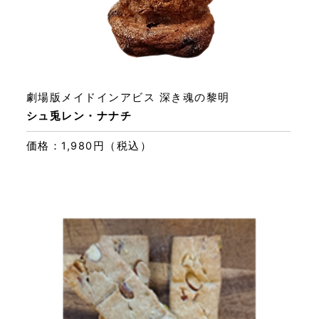
劇場版メイドインアビス 深き魂の黎明
シュ兎レン・ナナチ
価格：1,980円（税込）