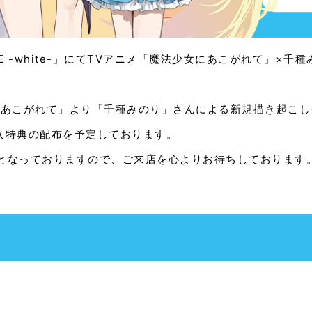
RE -white-」にてTVアニメ「魔法少女にあこがれて」×千種みのり
。
にあこがれて」より「千種みのり」さんによる新規描き起こ
e-購入特典の配布を予定しております。
となっておりますので、ご来店を心よりお待ちしております