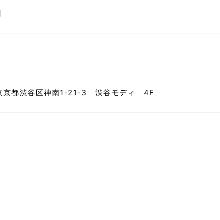
日
1 東京都渋谷区神南1-21-3 渋谷モディ 4F