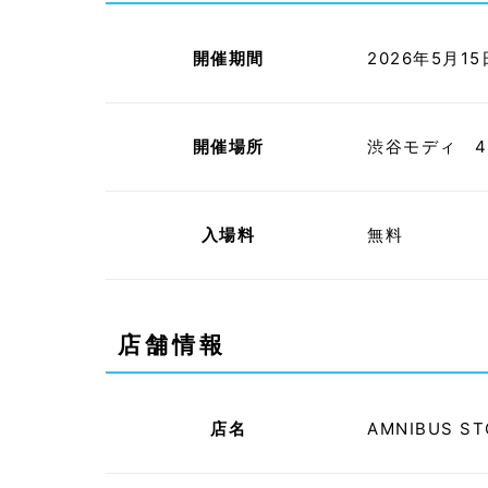
開催期間
2026年5月15
開催場所
渋谷モディ 4F／
入場料
無料
店舗情報
店名
AMNIBUS STO