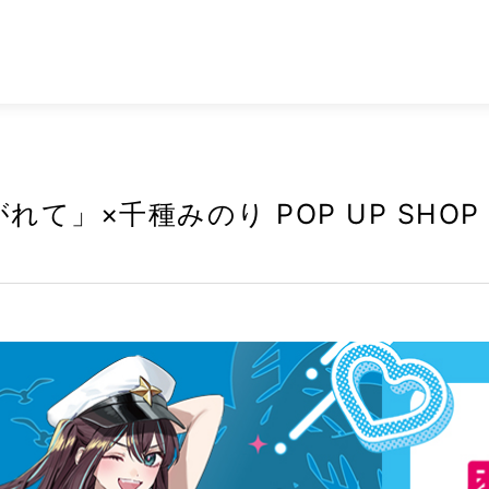
×千種みのり POP UP SHOP in A