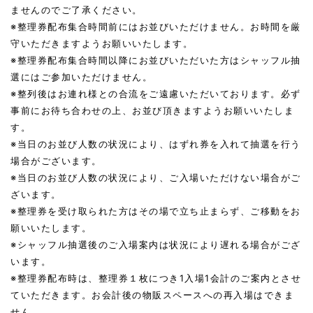
ませんのでご了承ください。
※整理券配布集合時間前にはお並びいただけません。お時間を厳
守いただきますようお願いいたします。
※整理券配布集合時間以降にお並びいただいた方はシャッフル抽
選にはご参加いただけません。
※整列後はお連れ様との合流をご遠慮いただいております。必ず
事前にお待ち合わせの上、お並び頂きますようお願いいたしま
す。
※当日のお並び人数の状況により、はずれ券を入れて抽選を行う
場合がございます。
※当日のお並び人数の状況により、ご入場いただけない場合がご
ざいます。
※整理券を受け取られた方はその場で立ち止まらず、ご移動をお
願いいたします。
※シャッフル抽選後のご入場案内は状況により遅れる場合がござ
います。
※整理券配布時は、整理券１枚につき1入場1会計のご案内とさせ
ていただきます。お会計後の物販スペースへの再入場はできま
せん。