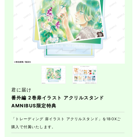
君に届け
番外編 2巻扉イラスト アクリルスタンド
AMNIBUS限定特典
「トレーディング 扉イラスト アクリルスタンド」を1BOXご
購入で付属いたします。