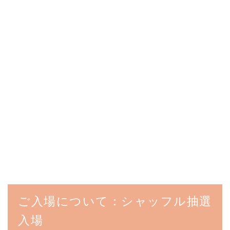
ご入場について：シャッフル抽選
入場