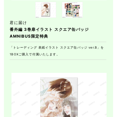
君に届け
番外編 3巻扉イラスト スクエア缶バッジ
AMNIBUS限定特典
「トレーディング 表紙イラスト スクエア缶バッジ ver.B」を
1BOXご購入で付属いたします。