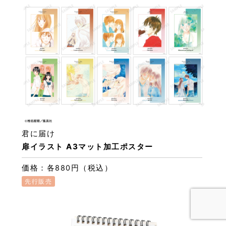
君に届け
扉イラスト A3マット加工ポスター
価格：各880円（税込）
先行販売