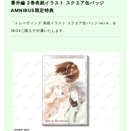
番外編 2巻表紙イラスト スクエア缶バッジ
AMNIBUS限定特典
「トレーディング 表紙イラスト スクエア缶バッジ ver.A」を
1BOXご購入で付属いたします。