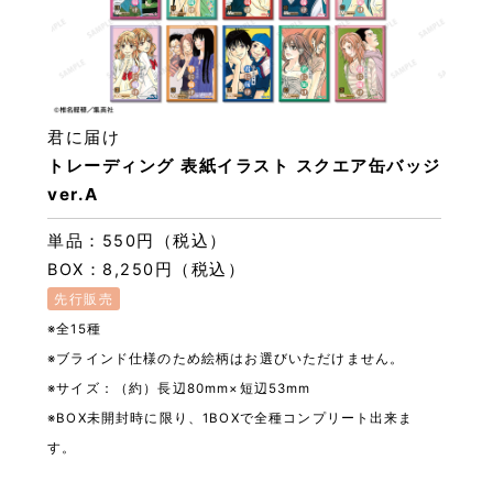
君に届け
トレーディング 表紙イラスト スクエア缶バッジ
ver.A
単品：550円（税込）
BOX：8,250円（税込）
先行販売
※全15種
※ブラインド仕様のため絵柄はお選びいただけません。
※サイズ：（約）長辺80mm×短辺53mm
※BOX未開封時に限り、1BOXで全種コンプリート出来ま
す。