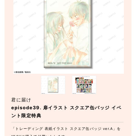
君に届け
episode39. 扉イラスト スクエア缶バッジ イベ
ント限定特典
「トレーディング 表紙イラスト スクエア缶バッジ ver.A」を