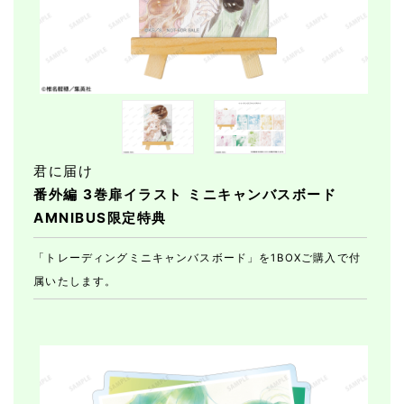
君に届け
番外編 3巻扉イラスト ミニキャンバスボード
AMNIBUS限定特典
「トレーディングミニキャンバスボード」を1BOXご購入で付
属いたします。