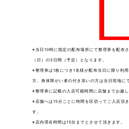
※当日10時に指定の配布場所にて整理券を配布
（日）の3日間（予定）となります。
※整理券は1枚につき1名様が配布当日に限り利
方、身体障がい者の付き添いの方は当日現地に
※整理券に記載の入店可能時間に店舗までお越
※店舗へは15分ごとに時間を区切ってご入店頂
す。
※店内滞在時間は15分までとさせて頂きます。