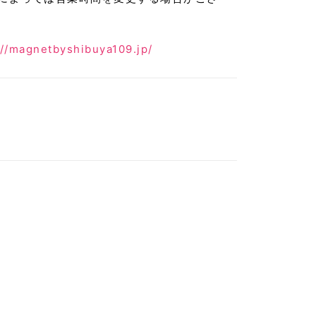
://magnetbyshibuya109.jp/