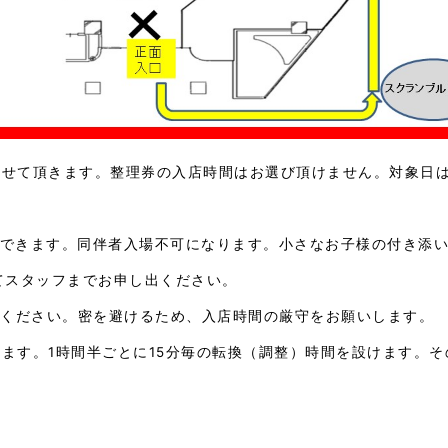
させて頂きます。整理券の入店時間はお選び頂けません。対象日は8
用できます。同伴者入場不可になります。小さなお子様の付き添
てスタッフまでお申し出ください。
しください。密を避けるため、入店時間の厳守をお願いします。
きます。1時間半ごとに15分毎の転換（調整）時間を設けます。