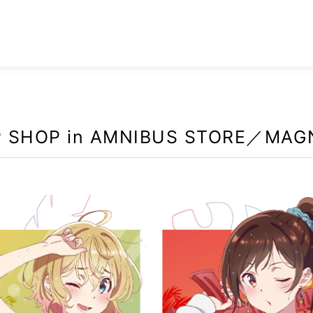
OP in AMNIBUS STORE／MAGNE