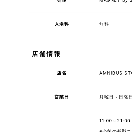
会場
MAGNET by 
入場料
無料
店舗情報
店名
AMNIBUS ST
営業日
月曜日～日曜
11:00～21:00
※今後の新型