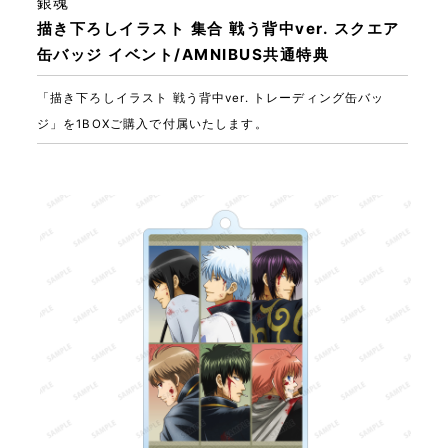
銀魂
描き下ろしイラスト 集合 戦う背中ver. スクエア
缶バッジ イベント/AMNIBUS共通特典
「描き下ろしイラスト 戦う背中ver. トレーディング缶バッ
ジ」を1BOXご購入で付属いたします。