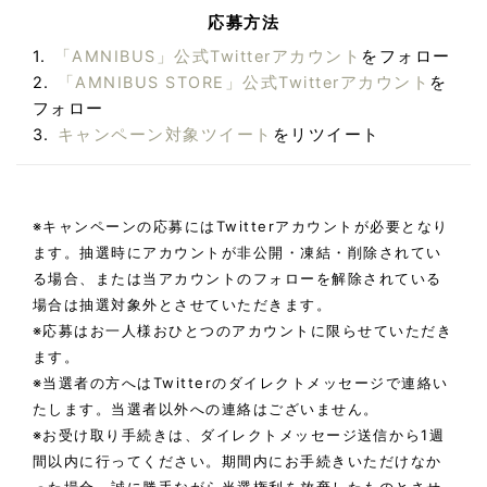
応募方法
「AMNIBUS」公式Twitterアカウント
をフォロー
「AMNIBUS STORE」公式Twitterアカウント
を
フォロー
キャンペーン対象ツイート
をリツイート
※キャンペーンの応募にはTwitterアカウントが必要となり
ます。抽選時にアカウントが非公開・凍結・削除されてい
る場合、または当アカウントのフォローを解除されている
場合は抽選対象外とさせていただきます。
※応募はお一人様おひとつのアカウントに限らせていただき
ます。
※当選者の方へはTwitterのダイレクトメッセージで連絡い
たします。当選者以外への連絡はございません。
※お受け取り手続きは、ダイレクトメッセージ送信から1週
間以内に行ってください。期間内にお手続きいただけなか
った場合、誠に勝手ながら当選権利を放棄したものとさせ