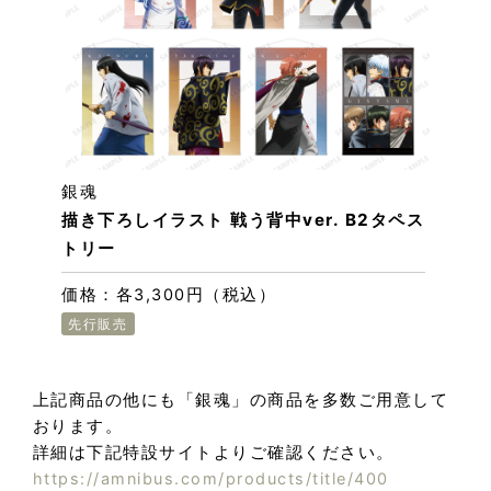
銀魂
描き下ろしイラスト 戦う背中ver. B2タペス
トリー
価格：各3,300円（税込）
先行販売
上記商品の他にも「銀魂」の商品を多数ご用意して
おります。
詳細は下記特設サイトよりご確認ください。
https://amnibus.com/products/title/400