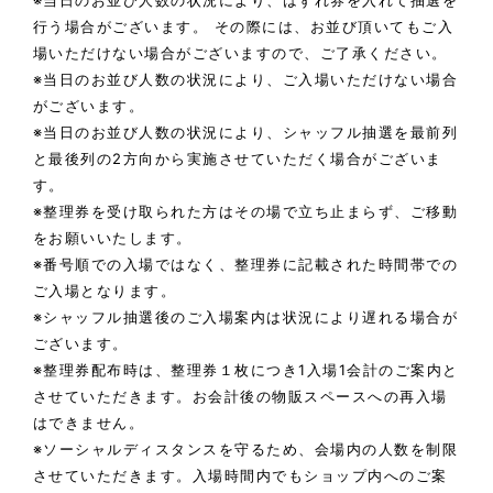
※当日のお並び人数の状況により、はずれ券を入れて抽選を
行う場合がございます。 その際には、お並び頂いてもご入
場いただけない場合がございますので、ご了承ください。
※当日のお並び人数の状況により、ご入場いただけない場合
がございます。
※当日のお並び人数の状況により、シャッフル抽選を最前列
と最後列の2方向から実施させていただく場合がございま
す。
※整理券を受け取られた方はその場で立ち止まらず、ご移動
をお願いいたします。
※番号順での入場ではなく、整理券に記載された時間帯での
ご入場となります。
※シャッフル抽選後のご入場案内は状況により遅れる場合が
ございます。
※整理券配布時は、整理券１枚につき1入場1会計のご案内と
させていただきます。お会計後の物販スペースへの再入場
はできません。
※ソーシャルディスタンスを守るため、会場内の人数を制限
させていただきます。入場時間内でもショップ内へのご案