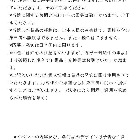
ていただきます。予めご了承ください。
※当選に関するお問い合わせへの回答は致しかねます。ご了
承ください。
※当選した賞品の権利は、ご本人様のみ有効で、家族を含む
第三者へ譲渡はできません。また、換金はできません。
※応募・発送は日本国内に限ります。
※梱包には細心の注意を払いますが、万が一郵送中の事故に
より破損した場合でも返品・交換等はお受けいたしかねま
す。
※ご記入いただいた個人情報は賞品の発送に限り使用させて
いただきます。お客様のご承諾なしに第三者に開示・提供
することはございません。（法令により開示・適用を求め
られた場合を除く）
※イベントの内容及び、各商品のデザインは予告なく変