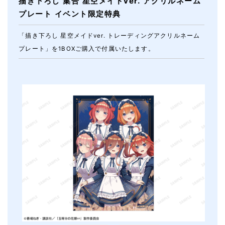
描き下ろし 集合 星空メイドver. アクリルネーム
プレート イベント限定特典
「描き下ろし 星空メイドver. トレーディングアクリルネーム
プレート」を1BOXご購入で付属いたします。