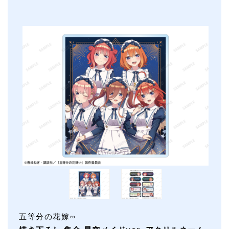
五等分の花嫁∽