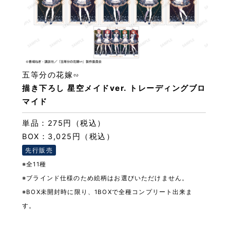
五等分の花嫁∽
描き下ろし 星空メイドver. トレーディングブロ
マイド
単品：275円（税込）
BOX：3,025円（税込）
先行販売
※全11種
※ブラインド仕様のため絵柄はお選びいただけません。
※BOX未開封時に限り、1BOXで全種コンプリート出来ま
す。