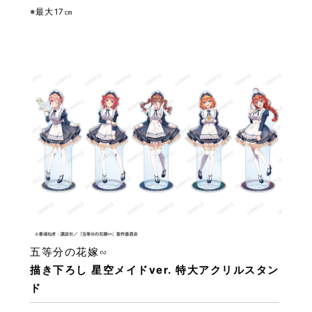
※最大17㎝
五等分の花嫁∽
描き下ろし 星空メイドver. 特大アクリルスタン
ド