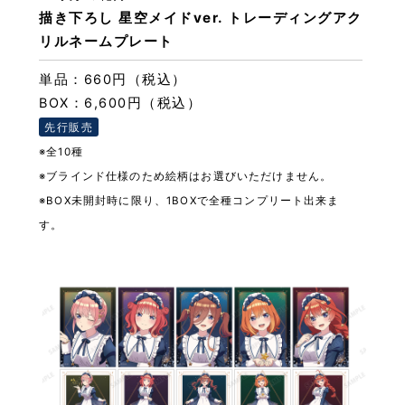
描き下ろし 星空メイドver. トレーディングアク
リルネームプレート
単品：660円（税込）
BOX：6,600円（税込）
先行販売
※全10種
※ブラインド仕様のため絵柄はお選びいただけません。
※BOX未開封時に限り、1BOXで全種コンプリート出来ま
す。