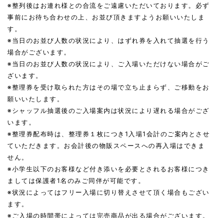
※整列後はお連れ様との合流をご遠慮いただいております。必ず
事前にお待ち合わせの上、お並び頂きますようお願いいたしま
す。
※当日のお並び人数の状況により、はずれ券を入れて抽選を行う
場合がございます。
※当日のお並び人数の状況により、ご入場いただけない場合がご
ざいます。
※整理券を受け取られた方はその場で立ち止まらず、ご移動をお
願いいたします。
※シャッフル抽選後のご入場案内は状況により遅れる場合がござ
います。
※整理券配布時は、整理券１枚につき1入場1会計のご案内とさせ
ていただきます。お会計後の物販スペースへの再入場はできま
せん。
※小学生以下のお客様など付き添いを必要とされるお客様につき
ましては保護者1名のみご同伴が可能です。
※状況によってはフリー入場に切り替えさせて頂く場合もござい
ます。
※ご入場の時間帯によっては完売商品が出る場合がございます。