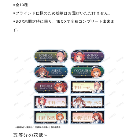
※全10種
※ブラインド仕様のため絵柄はお選びいただけません。
※BOX未開封時に限り、1BOXで全種コンプリート出来ま
す。
五等分の花嫁∽