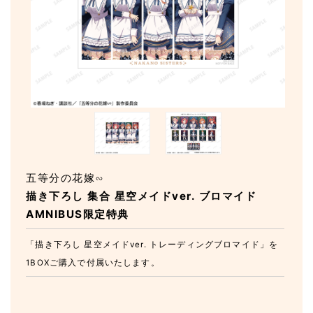
五等分の花嫁∽
描き下ろし 集合 星空メイドver. ブロマイド
AMNIBUS限定特典
「描き下ろし 星空メイドver. トレーディングブロマイド」を
1BOXご購入で付属いたします。