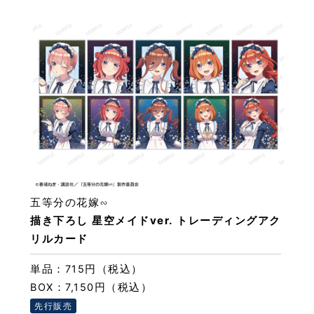
五等分の花嫁∽
描き下ろし 星空メイドver. トレーディングアク
リルカード
単品：715円（税込）
BOX：7,150円（税込）
先行販売