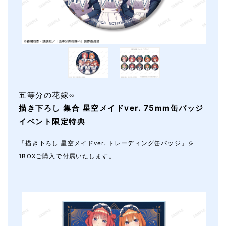
五等分の花嫁∽
描き下ろし 集合 星空メイドver. 75mm缶バッジ
イベント限定特典
「描き下ろし 星空メイドver. トレーディング缶バッジ」を
1BOXご購入で付属いたします。