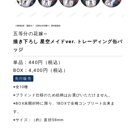
五等分の花嫁∽
描き下ろし 星空メイドver. トレーディング缶バ
ッジ
単品：440円（税込）
BOX：4,400円（税込）
先行販売
※全10種
※ブラインド仕様のため絵柄はお選びいただけません。
※BOX未開封時に限り、1BOXで全種コンプリート出来ま
す。
※サイズ：（約）直径56mm