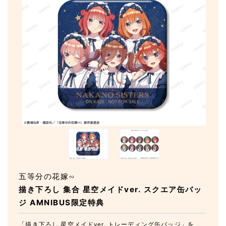
五等分の花嫁∽
描き下ろし 集合 星空メイドver. スクエア缶バッ
ジ AMNIBUS限定特典
「描き下ろし 星空メイドver. トレーディング缶バッジ」を